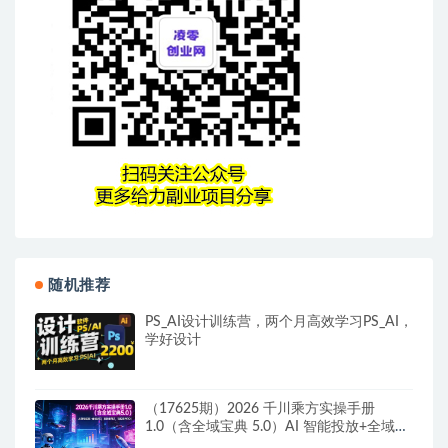
随机推荐
PS_AI设计训练营，两个月高效学习PS_AI，
学好设计
（17625期）2026 千川乘方实操手册
1.0（含全域宝典 5.0）AI 智能投放+全域协
同，解锁新范式，轻松提升ROI