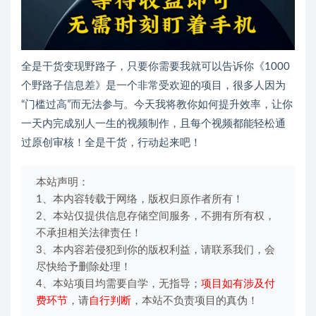
全是干货变现野路子，只要你需要我就可以告诉你《1000
个野路子信息差》是一个非常受欢迎的项目，很多人因为
“门槛过高”而无法参与。今天我将教你如何提升效率，让你
一天内完成别人一生的视频制作，且每个视频都能轻松通
过原创审核！全是干货，行动起来吧！
本站声明：
1、本内容转载于网络，版权归原作者所有！
2、本站仅提供信息存储空间服务，不拥有所有权，
不承担相关法律责任！
3、本内容若侵犯到你的版权利益，请联系我们，会
尽快给予删除处理！
4、本站项目均需要自学，无指导；
项目如有涉及付
费环节
，请
自行判断
，本站不负责项目的真伪！