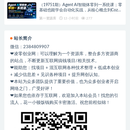
（19751期）Agent AI智能体零到一系统课；零
基础也能学会自动化实战，从核心概念到Coze
工作流搭建完整覆盖
第一资源库
13 小时前
277
站长简介
微信：2384809907
❤凌零创业网：可以理解为一个资源库，整合多方资源商
的站点，不断更新互联网搞钱项目/相关技术。
❤能助您：找项目 + 混互联网各种技术整理 + 低成本创业
+ 减少信息差 + 见识各种项目 + 提升网创认知。
❤本站为众多团队提供了重要价值，也为众多创业者开启
网络之门，广受好评！
❤如果您也依存于互联网，欢迎加入本站会员！找您的引
流人，花一小顿饭钱购买卡密激活。祝您前程似锦！