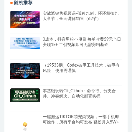
随机推荐
实战派销售视频课-孤独九剑，环环相扣九
大章节，全面讲解销售（62节）
0成本，抖音男粉小项目 每单收费59元当日
变现1k+ 二创视频即可无需剪辑基础
（19533期）Codex破甲工具技术，破甲有
风险，使用需谨慎
零基础玩转Git_Github：命令行、分支合
并、冲突解决、自动化部署实操
一键搬运TIKTOK萌宠类视频，一部手机即
可操作，所有平台均可发布 轻松月入5W+