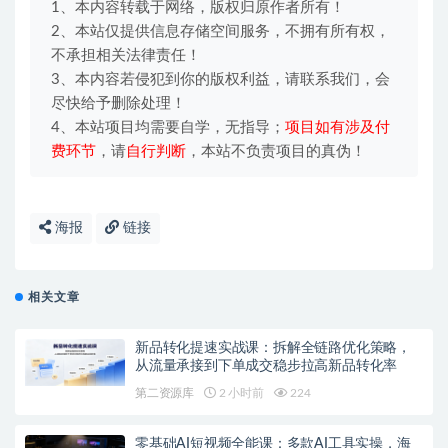
1、本内容转载于网络，版权归原作者所有！
2、本站仅提供信息存储空间服务，不拥有所有权，
不承担相关法律责任！
3、本内容若侵犯到你的版权利益，请联系我们，会
尽快给予删除处理！
4、本站项目均需要自学，无指导；
项目如有涉及付
费环节
，请
自行判断
，本站不负责项目的真伪！
海报
链接
相关文章
新品转化提速实战课：拆解全链路优化策略，
从流量承接到下单成交稳步拉高新品转化率
第二资源库
2 小时前
224
零基础AI短视频全能课：多款AI工具实操，海