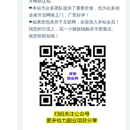
升网创认知。
❤本站为众多团队提供了重要价值，也为众多创
业者开启网络之门，广受好评！
❤如果您也依存于互联网，欢迎加入本站会员！
找您的引流人，花一小顿饭钱购买卡密激活。
祝您前程似锦！