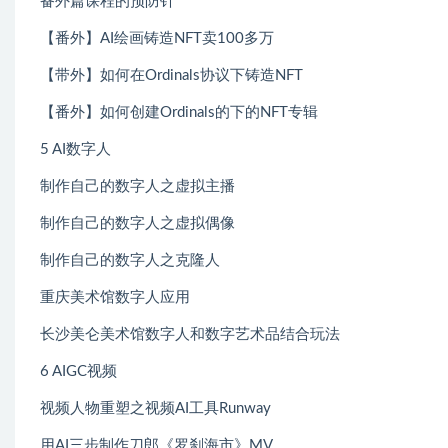
备外篇课程的预防针
【番外】AI绘画铸造NFT卖100多万
【带外】如何在Ordinals协议下铸造NFT
【番外】如何创建Ordinals的下的NFT专辑
5 AI数字人
制作自己的数字人之虚拟主播
制作自己的数字人之虚拟偶像
制作自己的数字人之克隆人
重庆美术馆数字人应用
长沙美仑美术馆数字人和数字艺术品结合玩法
6 AIGC视频
视频人物重塑之视频AI工具Runway
用AI三步制作刀郎《罗刹海市》MV