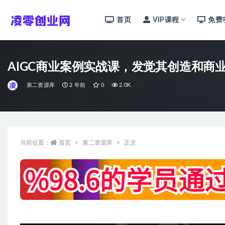
首页
VIP课程
免费
全部
AIGC商业案例实战课，发觉其创造和商业
第二资源库
2 年前
0
2.0K
当前位置：
首页
第二资源库
正文