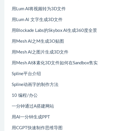
用Lum AI将视频转为3D文件
用Lum Al 文字生成3D文件
用Blockade Labs的Skybox AI生成360度全景
用Mesh Al之M生成3O贴图
用Mesh Al之图片生成3D文件
用Mesh AI体素化3D文件如何在Sandbox售实
Spline平台介绍
Spline动画字的制作方法
10 编程/办公
一分钟通过A搭建网站
用AI一分钟生成PPT
用CGPT快速制作思维导图