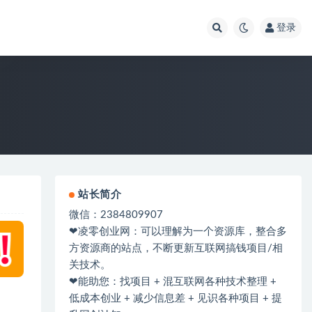
登录
站长简介
微信：2384809907
❤凌零创业网：可以理解为一个资源库，整合多
方资源商的站点，不断更新互联网搞钱项目/相
关技术。
❤能助您：找项目 + 混互联网各种技术整理 +
低成本创业 + 减少信息差 + 见识各种项目 + 提