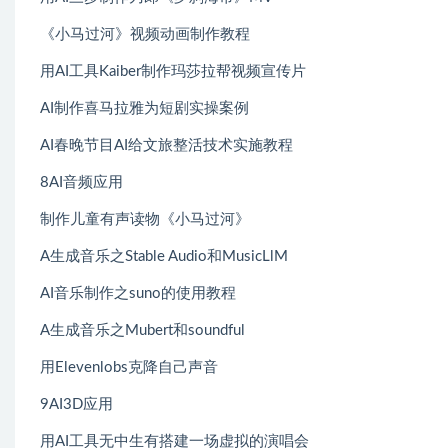
《小马过河》视频动画制作教程
用AI工具Kaiber制作玛莎拉帮视频宣传片
AI制作喜马拉雅为短剧实操案例
AI春晚节目AI给文旅整活技术实施教程
8AI音频应用
制作儿童有声读物《小马过河》
A生成音乐之Stable Audio和MusicLlM
AI音乐制作之suno的使用教程
A生成音乐之Mubert和soundful
用Elevenlobs克降自己声音
9AI3D应用
用AI工具无中生有搭建一场虚拟的演唱会