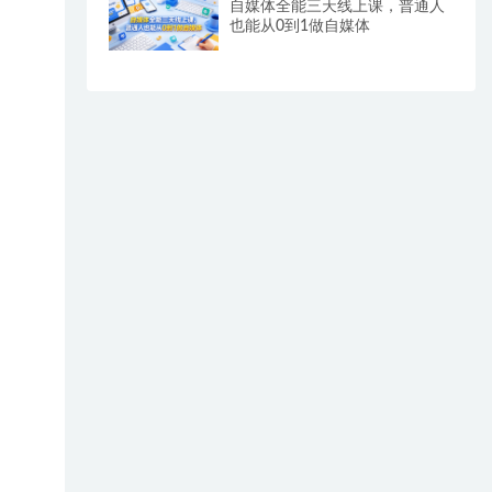
自媒体全能三天线上课，普通人
也能从0到1做自媒体