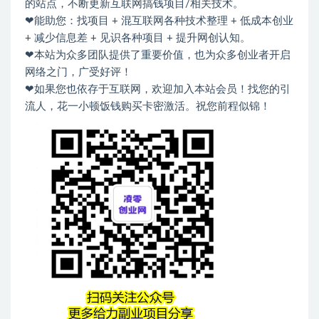
的站点，不断更新互联网搞钱项目/相关技术。
❤能助您：找项目 + 混互联网各种技术整理 + 低成本创业
+ 减少信息差 + 见识各种项目 + 提升网创认知。
❤本站为众多团队提供了重要价值，也为众多创业者开启
网络之门，广受好评！
❤如果您也依存于互联网，欢迎加入本站会员！找您的引
流人，花一小顿饭钱购买卡密激活。祝您前程似锦！