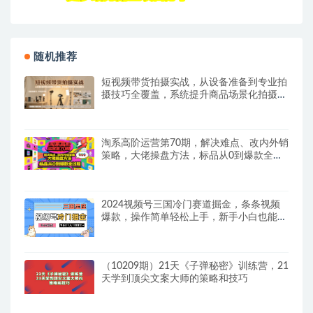
随机推荐
短视频带货拍摄实战，从设备准备到专业拍
摄技巧全覆盖，系统提升商品场景化拍摄能
力
淘系高阶运营第70期，解决难点、改内外销
策略，大佬操盘方法，标品从0到爆款全过
程
2024视频号三国冷门赛道掘金，条条视频
爆款，操作简单轻松上手，新手小白也能月
入1w
（10209期）21天《子弹秘密》训练营，21
天学到顶尖文案大师的策略和技巧