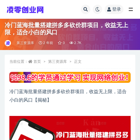
登录
全部
冷门蓝海批量搭建拼多多砍价群项目，收益无上
限，适合小白的风口
第三资源库
2 年前
0
2.7K
当前位置：
首页
第三资源库
正文
冷门蓝海批量搭建拼多多砍价群项目，收益无上限，适合
小白的风口【揭秘】