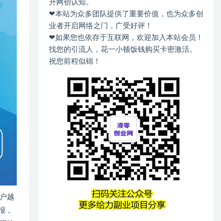
升网创认知。
❤本站为众多团队提供了重要价值，也为众多创
业者开启网络之门，广受好评！
❤如果您也依存于互联网，欢迎加入本站会员！
找您的引流人，花一小顿饭钱购买卡密激活。
祝您前程似锦！
户越
报，