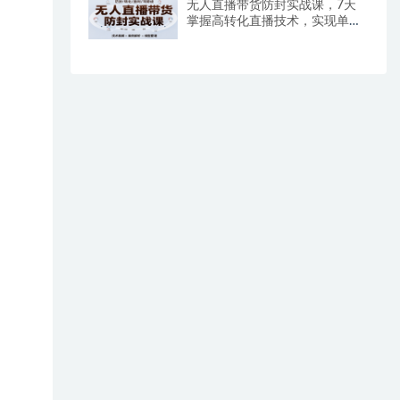
无人直播带货防封实战课，7天
掌握高转化直播技术，实现单场
GMV破万可持续模型