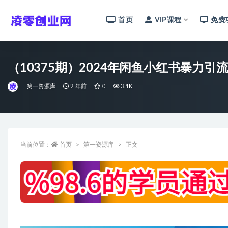
首页
VIP课程
免费
全部
（10375期）2024年闲鱼小红书暴力
第一资源库
2 年前
0
3.1K
当前位置：
首页
第一资源库
正文