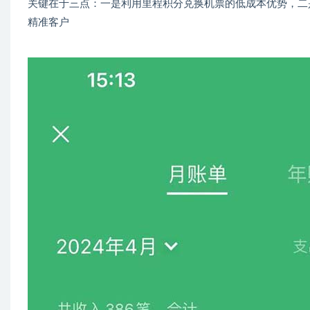
关键在于三点：一是利用里程积分兑换机票的低成本优势，二
精准客户