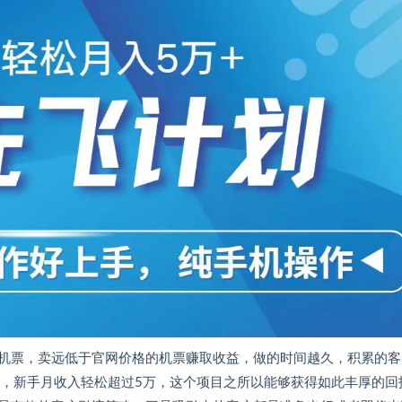
机票，卖远低于官网价格的机票赚取收益，做的时间越久，积累的客
利润，新手月收入轻松超过5万，这个项目之所以能够获得如此丰厚的回