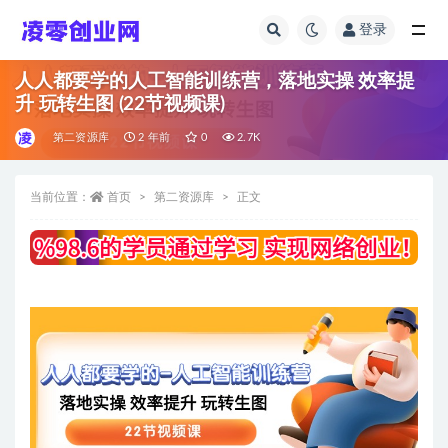
登录
全部
人人都要学的人工智能训练营，落地实操 效率提
升 玩转生图 (22节视频课)
第二资源库
2 年前
0
2.7K
当前位置：
首页
第二资源库
正文