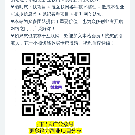
❤能助您：找项目 + 混互联网各种技术整理 + 低成本创业
+ 减少信息差 + 见识各种项目 + 提升网创认知。
❤本站为众多团队提供了重要价值，也为众多创业者开启
网络之门，广受好评！
❤如果您也依存于互联网，欢迎加入本站会员！找您的引
流人，花一小顿饭钱购买卡密激活。祝您前程似锦！