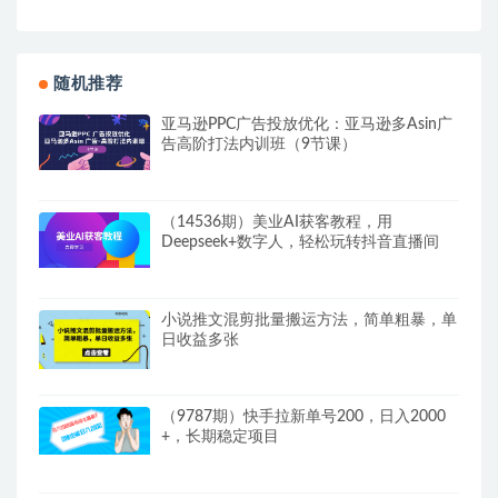
随机推荐
亚马逊PPC广告投放优化：亚马逊多Asin广
告高阶打法内训班（9节课）
（14536期）美业AI获客教程，用
Deepseek+数字人，轻松玩转抖音直播间
小说推文混剪批量搬运方法，简单粗暴，单
日收益多张
（9787期）快手拉新单号200，日入2000
+，长期稳定项目